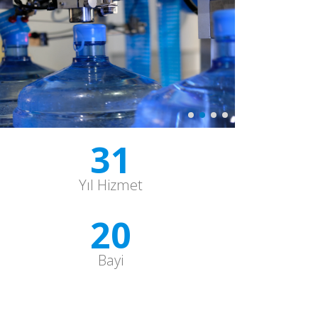
31
Yıl Hizmet
20
Bayi