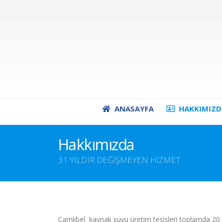
ANASAYFA
HAKKIMIZD
Hakkımızda
31 YILDIR DEĞİŞMEYEN HİZMET
Çamlıbel kaynak suyu üretim tesisleri toplamda 20